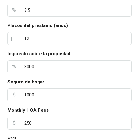
%
Plazos del préstamo (años)
Impuesto sobre la propiedad
%
Seguro de hogar
$
Monthly HOA Fees
$
PMI