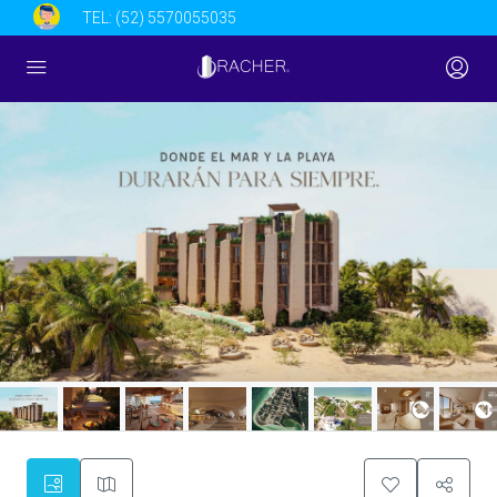
TEL:
(52) 5570055035