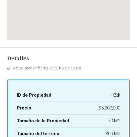
Detalles
Actualizado en febrero 12, 2025 a 9:10 am
ID de Propiedad
HZtk
Precio
$5,200,000
Tamaño de la Propiedad
70 M2
Tamaño del terreno
300 M2