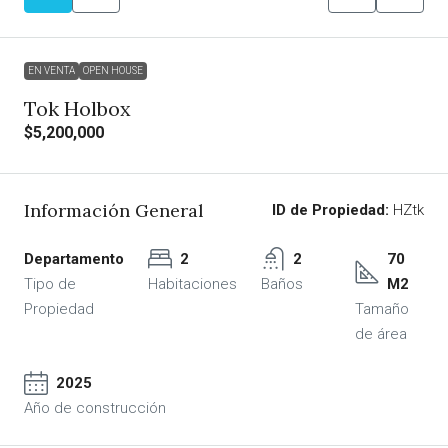
EN VENTA
OPEN HOUSE
Tok Holbox
$5,200,000
Información General
ID de Propiedad:
HZtk
Departamento
2
2
70
Tipo de
Habitaciones
Baños
M2
Propiedad
Tamaño
de área
2025
Año de construcción