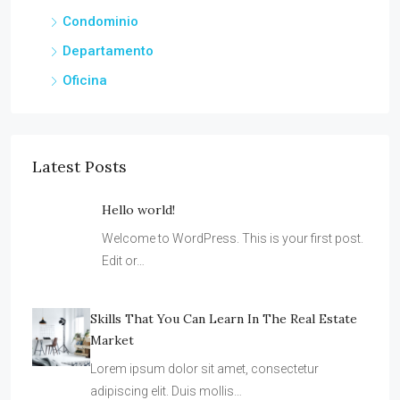
Casa
Condominio
Departamento
Oficina
Latest Posts
Hello world!
Welcome to WordPress. This is your first post.
Edit or…
Skills That You Can Learn In The Real Estate
Market
Lorem ipsum dolor sit amet, consectetur