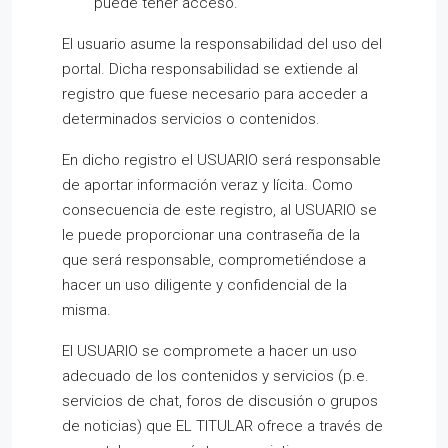
puede tener acceso.
El usuario asume la responsabilidad del uso del
portal. Dicha responsabilidad se extiende al
registro que fuese necesario para acceder a
determinados servicios o contenidos.
En dicho registro el USUARIO será responsable
de aportar información veraz y lícita. Como
consecuencia de este registro, al USUARIO se
le puede proporcionar una contraseña de la
que será responsable, comprometiéndose a
hacer un uso diligente y confidencial de la
misma.
El USUARIO se compromete a hacer un uso
adecuado de los contenidos y servicios (p.e.
servicios de chat, foros de discusión o grupos
de noticias) que EL TITULAR ofrece a través de