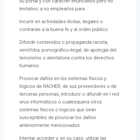
su portal y con carácter enunciativo pero no
limitativo, a no emplearlos para:
Incurrir en actividades ilícitas, ilegales o
contrarias a la buena fe y al orden público.
Difundir contenidos o propaganda racista,
xenófoba, pornográfico-ilegal, de apología del
terrorismo o atentatoria contra los derechos
humanos.
Provocar daños en los sistemas físicos y
lógicos de RACHER, de sus proveedores o de
terceras personas, introducir o difundir en l red
virus informáticos o cualesquiera otros
sistemas físicos o lógicos que sean
susceptibles de provocar los daños
anteriormente mencionados.
Intentar acceder y, en su caso, utilizar las