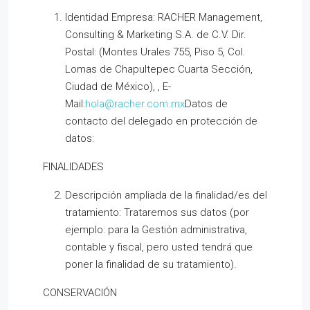
Identidad Empresa: RACHER Management,
Consulting & Marketing S.A. de C.V. Dir.
Postal: (Montes Urales 755, Piso 5, Col.
Lomas de Chapultepec Cuarta Sección,
Ciudad de México), , E-
Mail:
hola@racher.com.mx
Datos de
contacto del delegado en protección de
datos:
FINALIDADES
Descripción ampliada de la finalidad/es del
tratamiento: Trataremos sus datos (por
ejemplo: para la Gestión administrativa,
contable y fiscal, pero usted tendrá que
poner la finalidad de su tratamiento).
CONSERVACIÓN