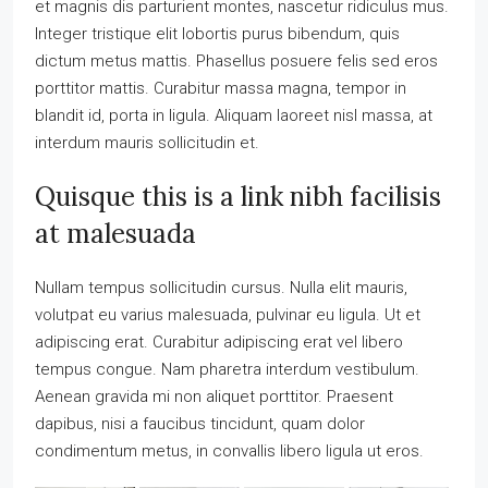
et magnis dis parturient montes, nascetur ridiculus mus.
Integer tristique elit lobortis purus bibendum, quis
dictum metus mattis. Phasellus posuere felis sed eros
porttitor mattis. Curabitur massa magna, tempor in
blandit id, porta in ligula. Aliquam laoreet nisl massa, at
interdum mauris sollicitudin et.
Quisque this is a link nibh facilisis
at malesuada
Nullam tempus sollicitudin cursus. Nulla elit mauris,
volutpat eu varius malesuada, pulvinar eu ligula. Ut et
adipiscing erat. Curabitur adipiscing erat vel libero
tempus congue. Nam pharetra interdum vestibulum.
Aenean gravida mi non aliquet porttitor. Praesent
dapibus, nisi a faucibus tincidunt, quam dolor
condimentum metus, in convallis libero ligula ut eros.