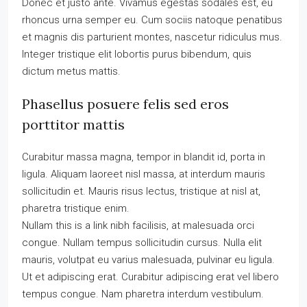
Donec et justo ante. Vivamus egestas sodales est, eu
rhoncus urna semper eu. Cum sociis natoque penatibus
et magnis dis parturient montes, nascetur ridiculus mus.
Integer tristique elit lobortis purus bibendum, quis
dictum metus mattis.
Phasellus posuere felis sed eros
porttitor mattis
Curabitur massa magna, tempor in blandit id, porta in
ligula. Aliquam laoreet nisl massa, at interdum mauris
sollicitudin et. Mauris risus lectus, tristique at nisl at,
pharetra tristique enim.
Nullam this is a link nibh facilisis, at malesuada orci
congue. Nullam tempus sollicitudin cursus. Nulla elit
mauris, volutpat eu varius malesuada, pulvinar eu ligula.
Ut et adipiscing erat. Curabitur adipiscing erat vel libero
tempus congue. Nam pharetra interdum vestibulum.