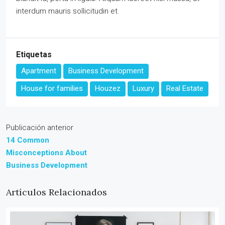
interdum mauris sollicitudin et.
Etiquetas
Apartment
Business Development
House for families
Houzez
Luxury
Real Estate
Publicación anterior
14 Common
Misconceptions About
Business Development
Artículos Relacionados