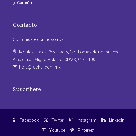
Cancún
Contacto
Comunícate con nosotros
Montes Urales 755 Piso 5, Col. Lomas de Chapultepec,
Alcaldía de Miguel Hidalgo, CDMX, C.P. 11000
hola@racher.com.mx
Suscríbete
Facebook
Twitter
Instagram
LinkedIn
Youtube
Pinterest