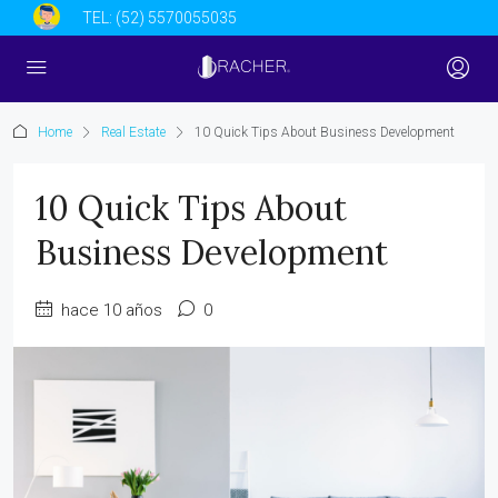
TEL:
(52) 5570055035
Home
Real Estate
10 Quick Tips About Business Development
10 Quick Tips About
Business Development
hace 10 años
0