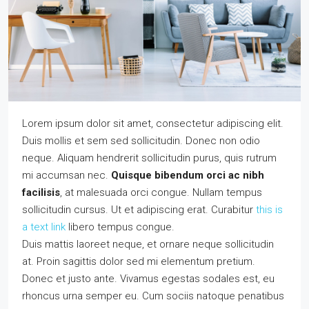
Lorem ipsum dolor sit amet, consectetur adipiscing elit.
Duis mollis et sem sed sollicitudin. Donec non odio
neque. Aliquam hendrerit sollicitudin purus, quis rutrum
mi accumsan nec.
Quisque bibendum orci ac nibh
facilisis
, at malesuada orci congue. Nullam tempus
sollicitudin cursus. Ut et adipiscing erat. Curabitur
this is
a text link
libero tempus congue.
Duis mattis laoreet neque, et ornare neque sollicitudin
at. Proin sagittis dolor sed mi elementum pretium.
Donec et justo ante. Vivamus egestas sodales est, eu
rhoncus urna semper eu. Cum sociis natoque penatibus