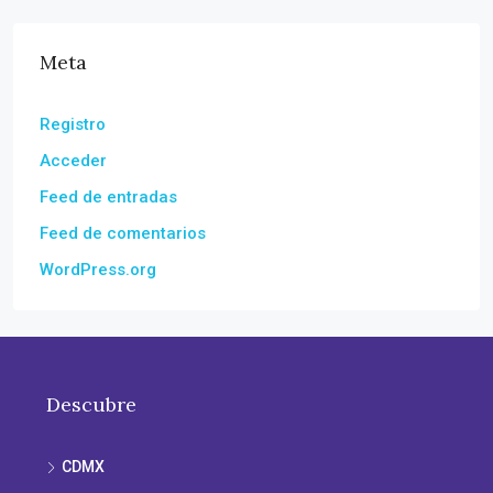
Meta
Registro
Acceder
Feed de entradas
Feed de comentarios
WordPress.org
Descubre
CDMX