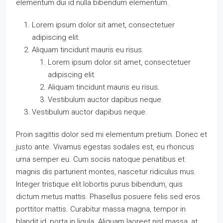
elementum dui id nulla bibendum elementum.
Lorem ipsum dolor sit amet, consectetuer
adipiscing elit.
Aliquam tincidunt mauris eu risus.
Lorem ipsum dolor sit amet, consectetuer
adipiscing elit.
Aliquam tincidunt mauris eu risus.
Vestibulum auctor dapibus neque.
Vestibulum auctor dapibus neque.
Proin sagittis dolor sed mi elementum pretium. Donec et
justo ante. Vivamus egestas sodales est, eu rhoncus
urna semper eu. Cum sociis natoque penatibus et
magnis dis parturient montes, nascetur ridiculus mus.
Integer tristique elit lobortis purus bibendum, quis
dictum metus mattis. Phasellus posuere felis sed eros
porttitor mattis. Curabitur massa magna, tempor in
blandit id, porta in ligula. Aliquam laoreet nisl massa, at