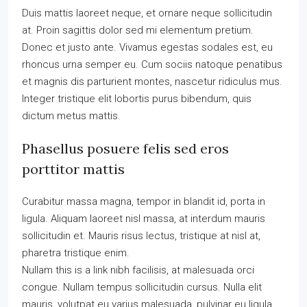
Duis mattis laoreet neque, et ornare neque sollicitudin
at. Proin sagittis dolor sed mi elementum pretium.
Donec et justo ante. Vivamus egestas sodales est, eu
rhoncus urna semper eu. Cum sociis natoque penatibus
et magnis dis parturient montes, nascetur ridiculus mus.
Integer tristique elit lobortis purus bibendum, quis
dictum metus mattis.
Phasellus posuere felis sed eros
porttitor mattis
Curabitur massa magna, tempor in blandit id, porta in
ligula. Aliquam laoreet nisl massa, at interdum mauris
sollicitudin et. Mauris risus lectus, tristique at nisl at,
pharetra tristique enim.
Nullam this is a link nibh facilisis, at malesuada orci
congue. Nullam tempus sollicitudin cursus. Nulla elit
mauris, volutpat eu varius malesuada, pulvinar eu ligula.