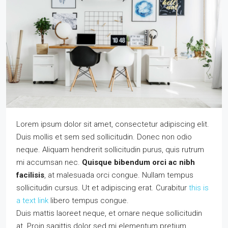
Lorem ipsum dolor sit amet, consectetur adipiscing elit.
Duis mollis et sem sed sollicitudin. Donec non odio
neque. Aliquam hendrerit sollicitudin purus, quis rutrum
mi accumsan nec.
Quisque bibendum orci ac nibh
facilisis
, at malesuada orci congue. Nullam tempus
sollicitudin cursus. Ut et adipiscing erat. Curabitur
this is
a text link
libero tempus congue.
Duis mattis laoreet neque, et ornare neque sollicitudin
at. Proin sagittis dolor sed mi elementum pretium.