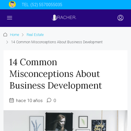
TEL:
(52) 5570055035
Home
Real Estate
14 Common Misconceptions About Business Development
14 Common
Misconceptions About
Business Development
hace 10 años
0