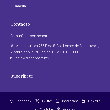
Cancún
Contacto
Comunícate con nosotros
Montes Urales 755 Piso 5, Col. Lomas de Chapultepec,
Alcaldía de Miguel Hidalgo, CDMX, C.P. 11000
hola@racher.com.mx
Suscríbete
Facebook
Twitter
Instagram
LinkedIn
Youtube
Pinterest