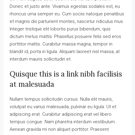
Donec et justo ante. Vivamus egestas sodales est, eu
rhoncus urna semper eu. Cum sociis natoque penatibus
et magnis dis parturient montes, nascetur ridiculus mus.
Integer tristique elit lobortis purus bibendum, quis
dictum metus mattis. Phasellus posuere felis sed eros
porttitor mattis. Curabitur massa magna, tempor in
blandit id, porta in ligula. Aliquam laoreet nisl massa, at
interdum mauris sollicitudin et.
Quisque this is a link nibh facilisis
at malesuada
Nullam tempus sollicitudin cursus. Nulla elit mauris,
volutpat eu varius malesuada, pulvinar eu ligula. Ut et
adipiscing erat. Curabitur adipiscing erat vel libero
tempus congue. Nam pharetra interdum vestibulum.
Aenean gravida mi non aliquet porttitor. Praesent