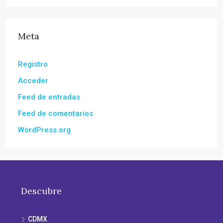
Meta
Registro
Acceder
Feed de entradas
Feed de comentarios
WordPress.org
Descubre
CDMX